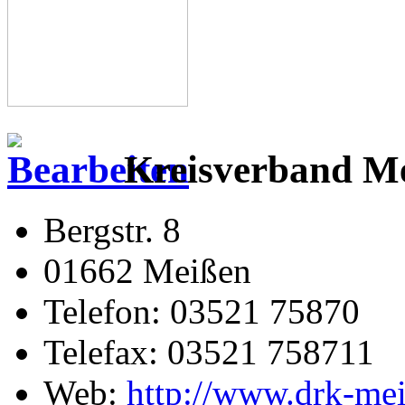
Kreisverband Me
Bergstr. 8
01662 Meißen
Telefon: 03521 75870
Telefax: 03521 758711
Web:
http://www.drk-mei