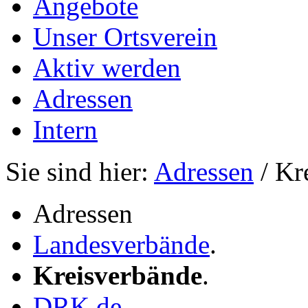
Angebote
Unser Ortsverein
Aktiv werden
Adressen
Intern
Sie sind hier:
Adressen
/ Kr
Adressen
Landesverbände
.
Kreisverbände
.
DRK.de
.