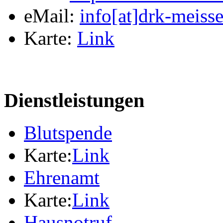
eMail:
info[at]drk-meiss
Karte:
Link
Dienstleistungen
Blutspende
Karte:
Link
Ehrenamt
Karte:
Link
Hausnotruf