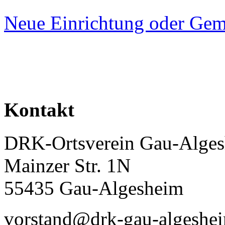
Neue Einrichtung oder Gem
Kontakt
DRK-Ortsverein Gau-Alges
Mainzer Str. 1N
55435 Gau-Algesheim
vorstand@drk-gau-algeshe