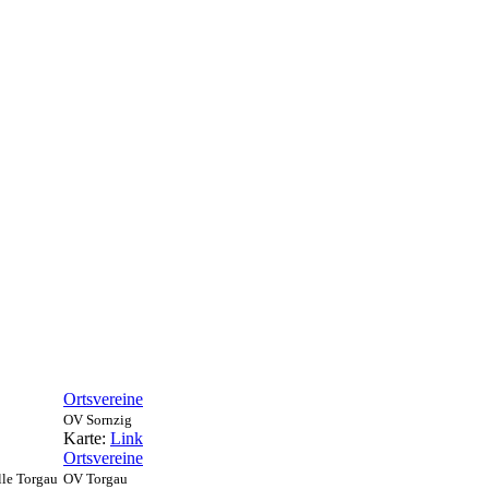
Ortsvereine
OV Sornzig
Karte:
Link
Ortsvereine
lle Torgau
OV Torgau