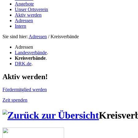
Angebote
Unser Ortsverein
Aktiv werden
Adressen
Intern
Sie sind hier:
Adressen
/ Kreisverbände
Adressen
Landesverbände
.
Kreisverbände
.
DRK.de
.
Aktiv werden!
Fördermitglied werden
Zeit spenden
Kreisver