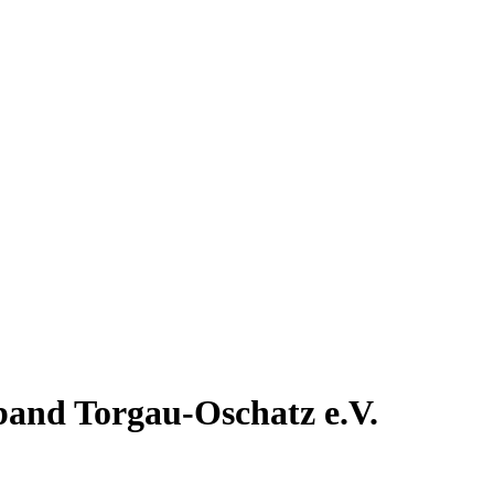
band Torgau-Oschatz e.V.