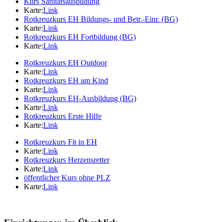
Kurs Sanitätsausbildung
Karte:
Link
Rotkreuzkurs EH Bildungs- und Betr.-Einr. (BG)
Karte:
Link
Rotkreuzkurs EH Fortbildung (BG)
Karte:
Link
Rotkreuzkurs EH Outdoor
Karte:
Link
Rotkreuzkurs EH am Kind
Karte:
Link
Rotkreuzkurs EH-Ausbildung (BG)
Karte:
Link
Rotkreuzkurs Erste Hilfe
Karte:
Link
Rotkreuzkurs Fit in EH
Karte:
Link
Rotkreuzkurs Herzensretter
Karte:
Link
öffentlicher Kurs ohne PLZ
Karte:
Link