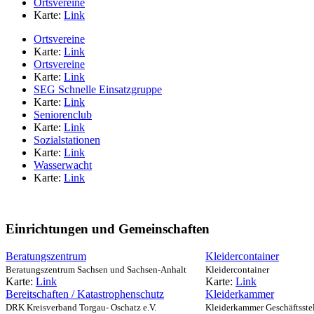
Ortsvereine
Karte:
Link
Ortsvereine
Karte:
Link
Ortsvereine
Karte:
Link
SEG Schnelle Einsatzgruppe
Karte:
Link
Seniorenclub
Karte:
Link
Sozialstationen
Karte:
Link
Wasserwacht
Karte:
Link
Einrichtungen und Gemeinschaften
Beratungszentrum
Kleidercontainer
Beratungszentrum Sachsen und Sachsen-Anhalt
Kleidercontainer
Karte:
Link
Karte:
Link
Bereitschaften / Katastrophenschutz
Kleiderkammer
DRK Kreisverband Torgau- Oschatz e.V.
Kleiderkammer Geschäftsste