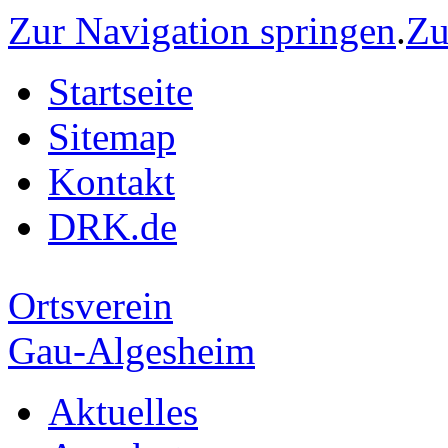
Zur Navigation springen
.
Zu
Startseite
Sitemap
Kontakt
DRK.de
Ortsverein
Gau-Algesheim
Aktuelles