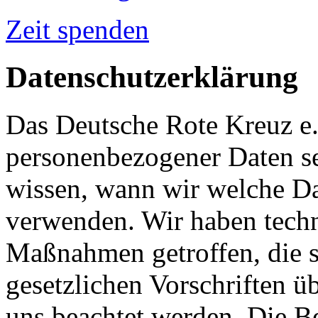
Zeit spenden
Datenschutzerklärung
Das Deutsche Rote Kreuz e
personenbezogener Daten se
wissen, wann wir welche Da
verwenden. Wir haben techn
Maßnahmen getroffen, die si
gesetzlichen Vorschriften 
uns beachtet werden. Die B